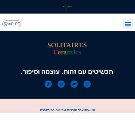
₪
0.00
Solitaires האתר הראשי
תכשיטים עם זהות, עוצמה וסיפור.
©+2026כל הזכויות שמורות לסוליטירס