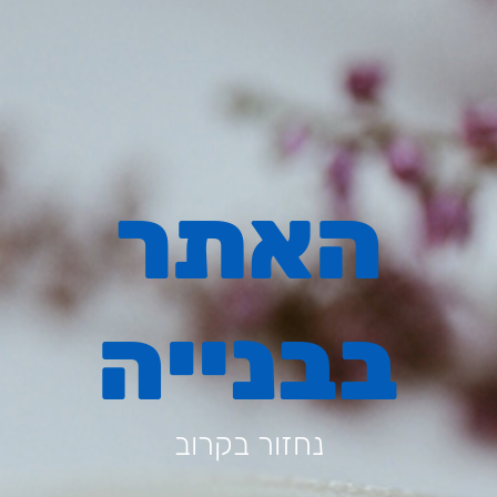
האתר
בבנייה
נחזור בקרוב